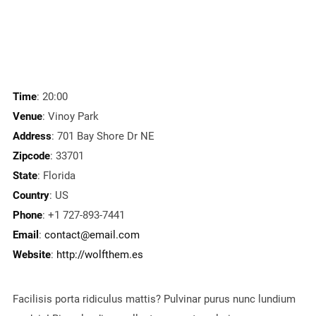
Time
: 20:00
Venue
: Vinoy Park
Address
: 701 Bay Shore Dr NE
Zipcode
: 33701
State
: Florida
Country
: US
Phone
: +1 727-893-7441
Email
:
contact@email.com
Website
:
http://wolfthem.es
Facilisis porta ridiculus mattis? Pulvinar purus nunc lundium