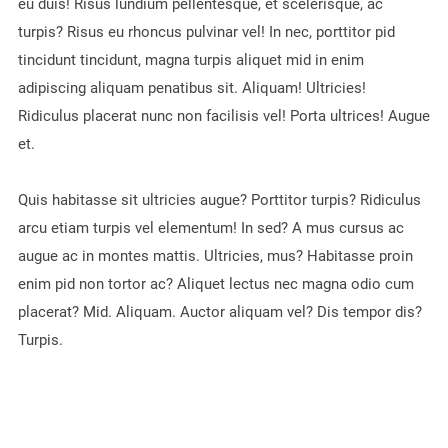
eu duis! Risus lundium pellentesque, et scelerisque, ac
turpis? Risus eu rhoncus pulvinar vel! In nec, porttitor pid
tincidunt tincidunt, magna turpis aliquet mid in enim
adipiscing aliquam penatibus sit. Aliquam! Ultricies!
Ridiculus placerat nunc non facilisis vel! Porta ultrices! Augue
et.
Quis habitasse sit ultricies augue? Porttitor turpis? Ridiculus
arcu etiam turpis vel elementum! In sed? A mus cursus ac
augue ac in montes mattis. Ultricies, mus? Habitasse proin
enim pid non tortor ac? Aliquet lectus nec magna odio cum
placerat? Mid. Aliquam. Auctor aliquam vel? Dis tempor dis?
Turpis.